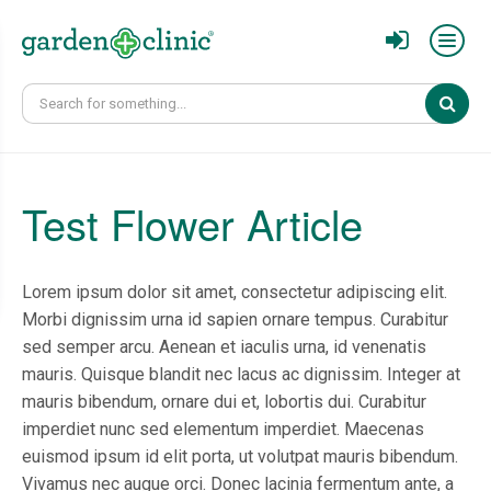
Sear
Test Flower Article
Lorem ipsum dolor sit amet, consectetur adipiscing elit.
Morbi dignissim urna id sapien ornare tempus. Curabitur
sed semper arcu. Aenean et iaculis urna, id venenatis
mauris. Quisque blandit nec lacus ac dignissim. Integer at
mauris bibendum, ornare dui et, lobortis dui. Curabitur
imperdiet nunc sed elementum imperdiet. Maecenas
euismod ipsum id elit porta, ut volutpat mauris bibendum.
Vivamus nec augue orci. Donec lacinia fermentum ante, a