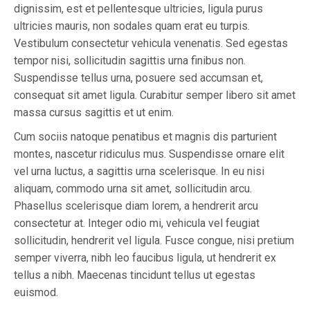
dignissim, est et pellentesque ultricies, ligula purus
ultricies mauris, non sodales quam erat eu turpis.
Vestibulum consectetur vehicula venenatis. Sed egestas
tempor nisi, sollicitudin sagittis urna finibus non.
Suspendisse tellus urna, posuere sed accumsan et,
consequat sit amet ligula. Curabitur semper libero sit amet
massa cursus sagittis et ut enim.
Cum sociis natoque penatibus et magnis dis parturient
montes, nascetur ridiculus mus. Suspendisse ornare elit
vel urna luctus, a sagittis urna scelerisque. In eu nisi
aliquam, commodo urna sit amet, sollicitudin arcu.
Phasellus scelerisque diam lorem, a hendrerit arcu
consectetur at. Integer odio mi, vehicula vel feugiat
sollicitudin, hendrerit vel ligula. Fusce congue, nisi pretium
semper viverra, nibh leo faucibus ligula, ut hendrerit ex
tellus a nibh. Maecenas tincidunt tellus ut egestas
euismod.