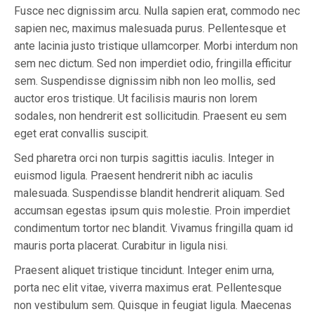
Fusce nec dignissim arcu. Nulla sapien erat, commodo nec
sapien nec, maximus malesuada purus. Pellentesque et
ante lacinia justo tristique ullamcorper. Morbi interdum non
sem nec dictum. Sed non imperdiet odio, fringilla efficitur
sem. Suspendisse dignissim nibh non leo mollis, sed
auctor eros tristique. Ut facilisis mauris non lorem
sodales, non hendrerit est sollicitudin. Praesent eu sem
eget erat convallis suscipit.
Sed pharetra orci non turpis sagittis iaculis. Integer in
euismod ligula. Praesent hendrerit nibh ac iaculis
malesuada. Suspendisse blandit hendrerit aliquam. Sed
accumsan egestas ipsum quis molestie. Proin imperdiet
condimentum tortor nec blandit. Vivamus fringilla quam id
mauris porta placerat. Curabitur in ligula nisi.
Praesent aliquet tristique tincidunt. Integer enim urna,
porta nec elit vitae, viverra maximus erat. Pellentesque
non vestibulum sem. Quisque in feugiat ligula. Maecenas