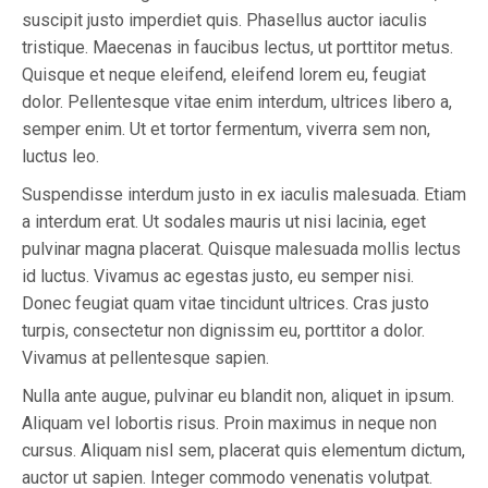
suscipit justo imperdiet quis. Phasellus auctor iaculis
tristique. Maecenas in faucibus lectus, ut porttitor metus.
Quisque et neque eleifend, eleifend lorem eu, feugiat
dolor. Pellentesque vitae enim interdum, ultrices libero a,
semper enim. Ut et tortor fermentum, viverra sem non,
luctus leo.
Suspendisse interdum justo in ex iaculis malesuada. Etiam
a interdum erat. Ut sodales mauris ut nisi lacinia, eget
pulvinar magna placerat. Quisque malesuada mollis lectus
id luctus. Vivamus ac egestas justo, eu semper nisi.
Donec feugiat quam vitae tincidunt ultrices. Cras justo
turpis, consectetur non dignissim eu, porttitor a dolor.
Vivamus at pellentesque sapien.
Nulla ante augue, pulvinar eu blandit non, aliquet in ipsum.
Aliquam vel lobortis risus. Proin maximus in neque non
cursus. Aliquam nisl sem, placerat quis elementum dictum,
auctor ut sapien. Integer commodo venenatis volutpat.