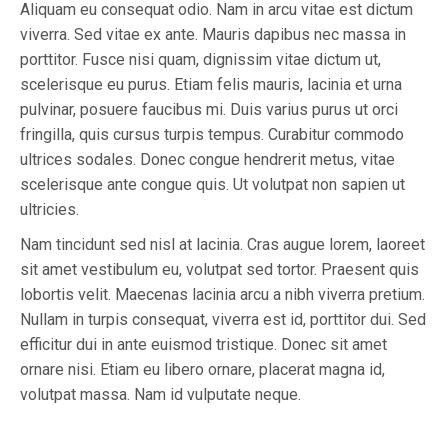
Aliquam eu consequat odio. Nam in arcu vitae est dictum
viverra. Sed vitae ex ante. Mauris dapibus nec massa in
porttitor. Fusce nisi quam, dignissim vitae dictum ut,
scelerisque eu purus. Etiam felis mauris, lacinia et urna
pulvinar, posuere faucibus mi. Duis varius purus ut orci
fringilla, quis cursus turpis tempus. Curabitur commodo
ultrices sodales. Donec congue hendrerit metus, vitae
scelerisque ante congue quis. Ut volutpat non sapien ut
ultricies.
Nam tincidunt sed nisl at lacinia. Cras augue lorem, laoreet
sit amet vestibulum eu, volutpat sed tortor. Praesent quis
lobortis velit. Maecenas lacinia arcu a nibh viverra pretium.
Nullam in turpis consequat, viverra est id, porttitor dui. Sed
efficitur dui in ante euismod tristique. Donec sit amet
ornare nisi. Etiam eu libero ornare, placerat magna id,
volutpat massa. Nam id vulputate neque.